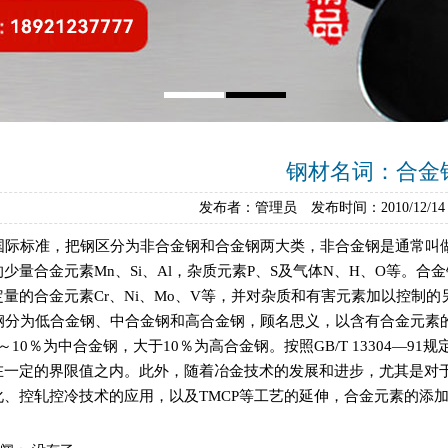
钢材名词：合金
发布者：管理员 发布时间：2010/12/1
际标准，把钢区分为非合金钢和合金钢两大类，非合金钢是通常叫
少量合金元素Mn、Si、Al，杂质元素P、S及气体N、H、O等。
量的合金元素Cr、Ni、Mo、V等，并对杂质和有害元素加以控制的
分为低合金钢、中合金钢和高合金钢，顾名思义，以含有合金元素的
～10％为中合金钢，大于10％为高合金钢。按照GB/T 13304—
在一定的界限值之内。此外，随着冶金技术的发展和进步，尤其是对
化、控轧控冷技术的应用，以及TMCP等工艺的延伸，合金元素的添加