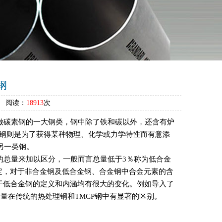
钢
4 阅读：
18913
次
做碳素钢的一大钢类，钢中除了铁和碳以外，还含有炉
合金钢则是为了获得某种物理、化学或力学特性而有意添
另一类钢。
总量来加以区分，一般而言总量低于3％称为低合金
91规定，对于非合金钢及低合金钢、合金钢中合金元素的含
于低合金钢的定义和内涵均有很大的变化。例如导入了
量在传统的热处理钢和TMCP钢中有显著的区别。