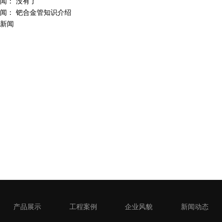
闻： 没有了
新闻：
钯合金管知识介绍
新闻
产品展示
工程案例
企业风貌
新闻动态