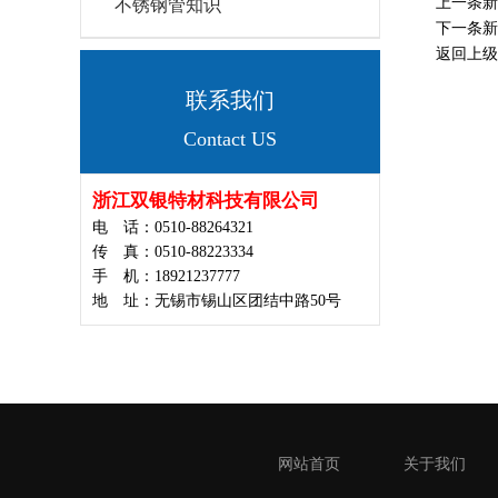
上一条新
不锈钢管知识
下一条
返回上级
联系我们
Contact US
浙江双银特材科技有限公司
电 话：0510-88264321
传 真：0510-88223334
手 机：18921237777
地 址：无锡市锡山区团结中路50号
网站首页
关于我们