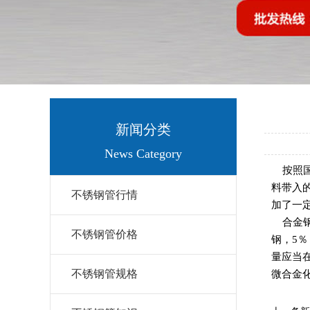
新闻分类
News Category
按照国
料带入的
不锈钢管行情
加了一定
合金钢
不锈钢管价格
钢，5％
量应当
不锈钢管规格
微合金