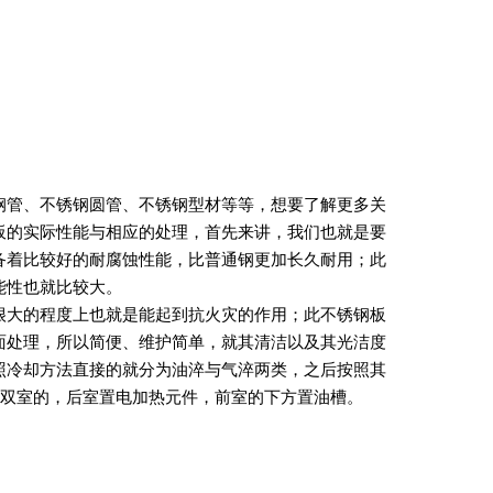
钢管、不锈钢圆管、不锈钢型材等等，想要了解更多关
板的实际性能与相应的处理，首先来讲，我们也就是要
备着比较好的耐腐蚀性能，比普通钢更加长久耐用；此
能性也就比较大。
很大的程度上也就是能起到抗火灾的作用；此不锈钢板
面处理，所以简便、维护简单，就其清洁以及其光洁度
照冷却方法直接的就分为油淬与气淬两类，之后按照其
是双室的，后室置电加热元件，前室的下方置油槽。