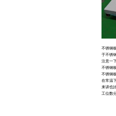
不锈钢
于不锈
注意一
不锈钢
不锈钢
在常温
来讲也
工位数