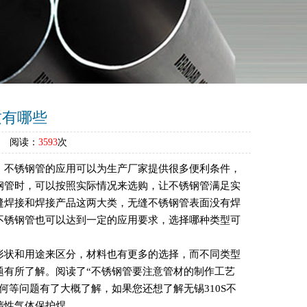
质有哪些
27 阅读：
3593
次
，不锈钢管的应用可以为生产厂家提供很多便利条件，
钢管时，可以按照实际情况来选购，让不锈钢管满足实
缝焊接和焊接产品这两大类，无缝不锈钢管表面没有焊
不锈钢管也可以达到一定的应用要求，选择哪种类型可
形状和用途来区分，材料也有更多的选择，而不同类型
题有所了解。阅读了“不锈钢管要注意管材的制作工艺
等问题有了大概了解，如果您还想了解无锡310S不
惰性气体保护焊。