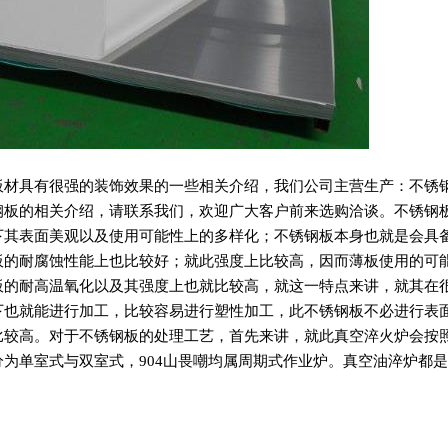
板材具有很强的装饰效果的一些相关介绍，我们公司主营生产：不锈
钢板的相关介绍，请联系我们，欢迎广大客户前来选购洽谈。不锈钢
下其表面美观以及使用可能性上的多样化；不锈钢板本身也就是会具
板的耐腐蚀性能上也比较好；就此强度上比较高，因而薄板使用的可
板的耐高温氧化以及其强度上也就比较高，就这一特点来讲，就其在
下也就能进行加工，比较容易进行塑性加工，此不锈钢板不必进行表
比较高。对于不锈钢板的处理工艺，首先来讲，就此真空淬火炉会按
分为单室式与双室式，904山畏嘲均属周期式作业炉。真空油淬炉都