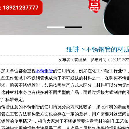
细讲下不锈钢管的材
发布者：管理员 发布时间：2021/12/
多加工单位都会重视
不锈钢管
的使用情况，例如在化工和轻工行业中
这些工作领域中不锈钢管也成为了不可或缺的材料之一。在购买不锈
要求。购买不锈钢管时，如果按照生产方式来区分，材料可以分为无
，这种材料本身也有很多种不同类型的产品，而通过焊接方式制作的
生产标准来定。
锈钢管注意的不锈钢管的使用情况分类方式比较多，按照材料的断面
钢管在工艺方法和构造方面也会存在一定的差异，用户需要对这些问
锈钢管的使用情况”，相信大家对于不锈钢管要注意管材的制作工艺如何
、不锈钢常用的焊接方法是手工焊，其次是金属极气体保护焊和钨极