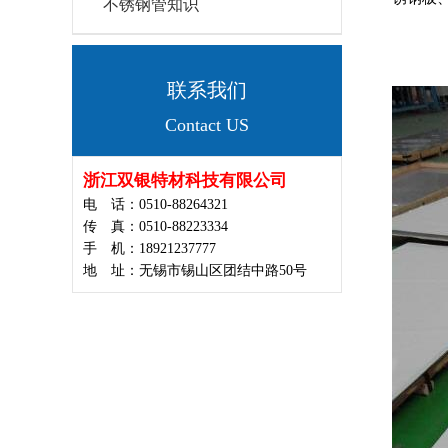
不锈钢管知识
联系我们
Contact US
浙江双银特材科技有限公司
电 话：0510-88264321
传 真：0510-88223334
手 机：18921237777
地 址：无锡市锡山区团结中路50号