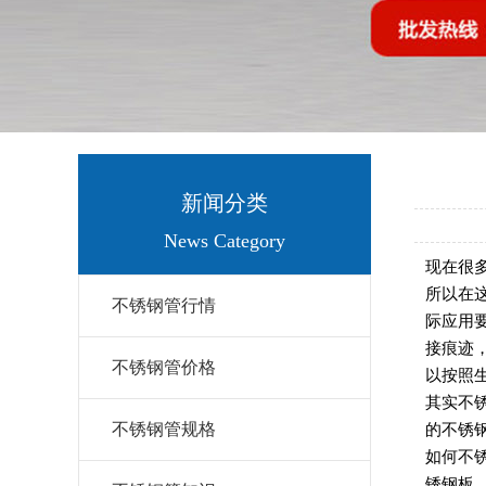
新闻分类
News Category
现在很
所以在
不锈钢管行情
际应用
接痕迹
不锈钢管价格
以按照
其实不
不锈钢管规格
的不锈
如何不
锈钢板