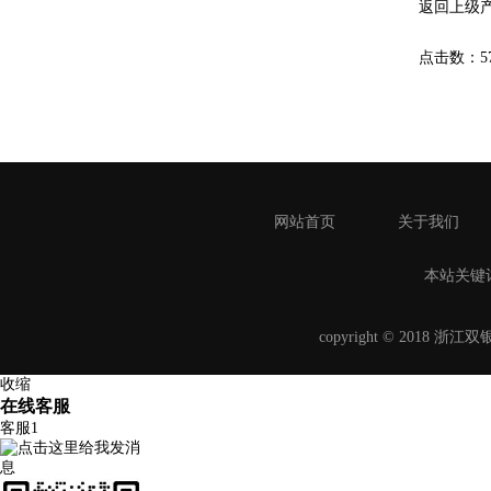
返回上级
点击数：574
网站首页
关于我们
本站关键
copyright © 2018
收缩
在线客服
客服1