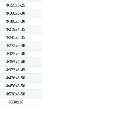
Ф159x3-25
Ф168x3-30
Ф180x3-30
Ф219x4-35
Ф245x5-35
Ф273x5-40
Ф325x5-40
Ф355x7-40
Ф377x8-45
Ф426x8-50
Ф456x8-50
Ф530x8-50
Ф630x10