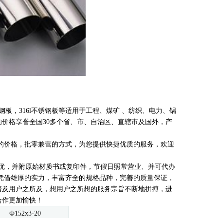
钢板，316l不锈钢板等
适用于工程、煤矿 、纺织、电力、锅
价格享誉全国30多个省、市、自治区、直辖市及国外，产
价格，批零兼营的方式，为您提供快捷优质的服务，欢迎
优，并附原始材质书或复印件，节假日照常营业、并可代办
,凭借雄厚的实力，丰富齐全的规格品种，完善的质量保证，
着及用户之所及，想用户之所想的
服务宗旨不断地拼搏，进
合作更加愉快！
Ф152x3-20