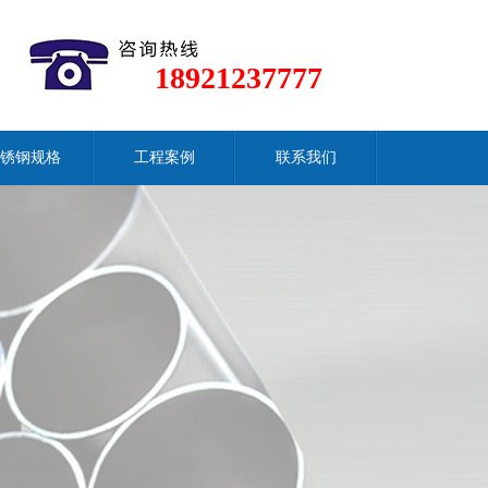
18921237777
锈钢规格
工程案例
联系我们